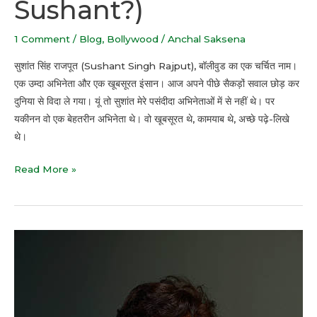
Sushant?)
1 Comment
/
Blog
,
Bollywood
/
Anchal Saksena
सुशांत सिंह राजपूत (Sushant Singh Rajput), बॉलीवुड का एक चर्चित नाम।
एक उम्दा अभिनेता और एक खूबसूरत इंसान। आज अपने पीछे सैकड़ों सवाल छोड़ कर
दुनिया से विदा ले गया। यूं तो सुशांत मेरे पसंदीदा अभिनेताओं में से नहीं थे। पर
यकीनन वो एक बेहतरीन अभिनेता थे। वो खूबसूरत थे, कामयाब थे, अच्छे पढ़े-लिखे
थे।
Read More »
Irrfan
Khan
बहुत
याद
आएंगे