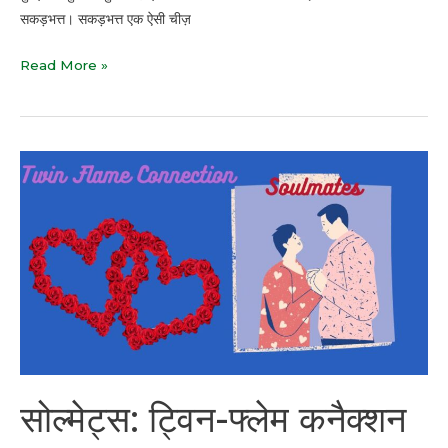
सकड़भत्त। सकड़भत्त एक ऐसी चीज़
Read More »
सोल्मेट्स:
ट्विन-
फ्लेम
कनैक्शन
(Soulmates:
Twin
Flame
Connection)
सोल्मेट्स: ट्विन-फ्लेम कनैक्शन