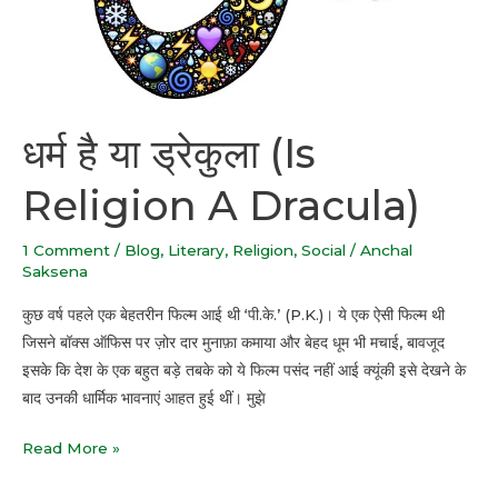
धर्म है या ड्रेकुला (Is
Religion A Dracula)
1 Comment
/
Blog
,
Literary
,
Religion
,
Social
/
Anchal
Saksena
कुछ वर्ष पहले एक बेहतरीन फिल्म आई थी ‘पी.के.’ (P.K.)। ये एक ऐसी फिल्म थी
जिसने बॉक्स ऑफिस पर ज़ोर दार मुनाफ़ा कमाया और बेहद धूम भी मचाई, बावजूद
इसके कि देश के एक बहुत बड़े तबके को ये फिल्म पसंद नहीं आई क्यूंकी इसे देखने के
बाद उनकी धार्मिक भावनाएं आहत हुई थीं। मुझे
Read More »