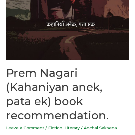
Prem Nagari
(Kahaniyan anek,
pata ek) book
recommendation.
Leave a Comment
/
Fiction
,
Literary
/
Anchal Saksena