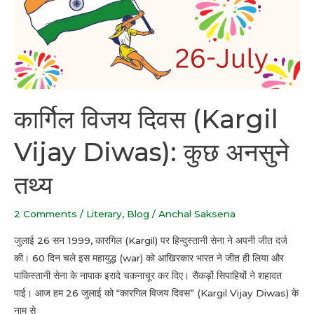
Vijay
Diwas):
कुछ
अनसुने
तथ्य
कार्गिल विजय दिवस (Kargil
Vijay Diwas): कुछ अनसुने
तथ्य
2 Comments
/
Literary
,
Blog
/
Anchal Saksena
जुलाई 26 सन 1999, कारगिल (Kargil) पर हिन्दुस्तानी सेना ने अपनी जीत दर्ज
की। 60 दिन चले इस महायुद्ध (war) को आखिरकार भारत ने जीत ही लिया और
पाकिस्तानी सेना के नापाक इरादे चकनाचूर कर दिए। सैकड़ों सिपाहियों ने शहादत
पाई। आज हम 26 जुलाई को “कारगिल विजय दिवस” (Kargil Vijay Diwas) के
नाम से