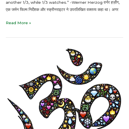
another 1/3, while 1/3 watches.” -Werner Herzog वर्नर हर्ज़ोग,
एक जर्मन फिल्म निर्देशक और स्क्रीनराइटर ने उपरलिखित वक्तव्य कहा था। अगर
Read More »
धर्म
है
या
ड्रेकुला
(Is
Religion
A
Dracula)