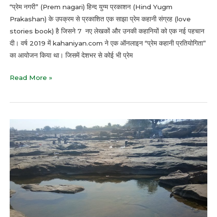
“प्रेम नगरी” (Prem nagari) हिन्द युग्म प्रकाशन (Hind Yugm
Prakashan) के उपक्रम से प्रकाशित एक साझा प्रेम कहानी संग्रह (love
stories book) है जिसने 7 नए लेखकों और उनकी कहानियों को एक नई पहचान
दी। वर्ष 2019 में kahaniyan.com ने एक ऑनलाइन “प्रेम कहानी प्रतियोगिता”
का आयोजन किया था। जिसमें देशभर से कोई भी प्रेम
Read More »
Award
winning
fiction
“बिन
पानी
एक
शहर”(A
City