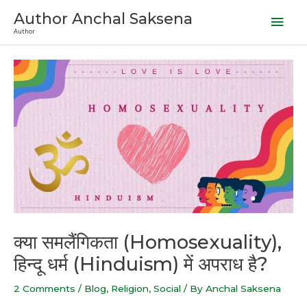
Skip
Mai
Author Anchal Saksena
to
Author
Men
content
क्या समलैंगिकता (Homosexuality),
हिन्दू धर्म (Hinduism) में अपराध है?
2 Comments
/
Blog
,
Religion
,
Social
/ By
Anchal Saksena