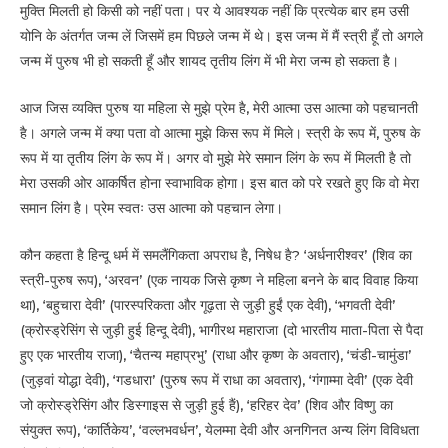
मुक्ति मिलती हो किसी को नहीं पता। पर ये आवश्यक नहीं कि प्रत्येक बार हम उसी
योनि के अंतर्गत जन्म लें जिसमें हम पिछले जन्म में थे। इस जन्म में मैं स्त्री हूँ तो अगले
जन्म में पुरुष भी हो सकती हूँ और शायद तृतीय लिंग में भी मेरा जन्म हो सकता है।
आज जिस व्यक्ति पुरुष या महिला से मुझे प्रेम है, मेरी आत्मा उस आत्मा को पहचानती
है। अगले जन्म में क्या पता वो आत्मा मुझे किस रूप में मिले। स्त्री के रूप में, पुरुष के
रूप में या तृतीय लिंग के रूप में। अगर वो मुझे मेरे समान लिंग के रूप में मिलती है तो
मेरा उसकी ओर आकर्षित होना स्वाभाविक होगा। इस बात को परे रखते हुए कि वो मेरा
समान लिंग है। प्रेम स्वतः उस आत्मा को पहचान लेगा।
कौन कहता है हिन्दू धर्म में समलैंगिकता अपराध है, निषेध है? ‘अर्धनारीश्वर’ (शिव का
स्त्री-पुरुष रूप), ‘अरवन’ (एक नायक जिसे कृष्ण ने महिला बनने के बाद विवाह किया
था), ‘बहुचारा देवी’ (पारस्परिकता और गूढ़ता से जुड़ी हुईं एक देवी), ‘भगवती देवी’
(क्रोस्ड्रेसिंग से जुड़ी हुई हिन्दू देवी), भागीरथ महाराजा (दो भारतीय माता-पिता से पैदा
हुए एक भारतीय राजा), ‘चैतन्य महाप्रभु’ (राधा और कृष्ण के अवतार), ‘चंडी-चामुंडा’
(जुड़वां योद्धा देवी), ‘गडधारा’ (पुरुष रूप में राधा का अवतार), ‘गंगाम्मा देवी’ (एक देवी
जो क्रोस्ड्रेसिंग और डिस्गाइस से जुड़ी हुई हैं), ‘हरिहर देव’ (शिव और विष्णु का
संयुक्त रूप), ‘कार्तिकेय’, ‘वल्लभवर्धन’, येलम्मा देवी और अनगिनत अन्य लिंग विविधता