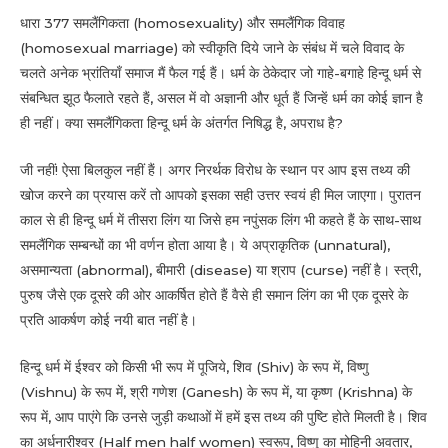
धारा 377 समलैंगिकता (homosexuality) और समलैंगिक विवाह
(homosexual marriage) को स्वीकृति दिये जाने के संबंध में चले विवाद के
चलते अनेक भ्रांतियाँ समाज मैं फैल गई हैं। धर्म के ठेकेदार जो गाहे-बगाहे हिन्दू धर्म से
संबन्धित झूठ फैलाते रहते हैं, असल में वो अज्ञानी और धूर्त हैं जिन्हें धर्म का कोई ज्ञान है
ही नहीं। क्या समलैंगिकता हिन्दू धर्म के अंतर्गत निषिद्ध है, अपराध है?
जी नहीं! ऐसा बिलकुल नहीं हैं। अगर निरर्थक विरोध के स्थान पर आप इस तथ्य की
खोज करने का प्रयास करें तो आपको इसका सही उत्तर स्वयं ही मिल जाएगा। पुरातन
काल से ही हिन्दू धर्म में तीसरा लिंग या जिसे हम नपुंसक लिंग भी कहते हैं के साथ-साथ
समलैंगिक सम्बन्धों का भी वर्णन होता आया है। ये अप्राकृतिक (unnatural),
असमान्यता (abnormal), बीमारी (disease) या श्राप (curse) नहीं है। स्त्री,
पुरुष जैसे एक दूसरे की ओर आकर्षित होते हैं वैसे ही समान लिंग का भी एक दूसरे के
प्रति आकर्षण कोई नयी बात नहीं है।
हिन्दू धर्म में ईश्वर को किसी भी रूप में पूजिये, शिव (Shiv) के रूप में, विष्णु
(Vishnu) के रूप में, श्री गणेश (Ganesh) के रूप में, या कृष्ण (Krishna) के
रूप में, आप पाएंगे कि उनसे जुड़ी कथाओं में हमें इस तथ्य की पुष्टि होते मिलती है। शिव
का अर्धनारीश्वर (Half men half women) स्वरूप, विष्णु का मोहिनी अवतार,